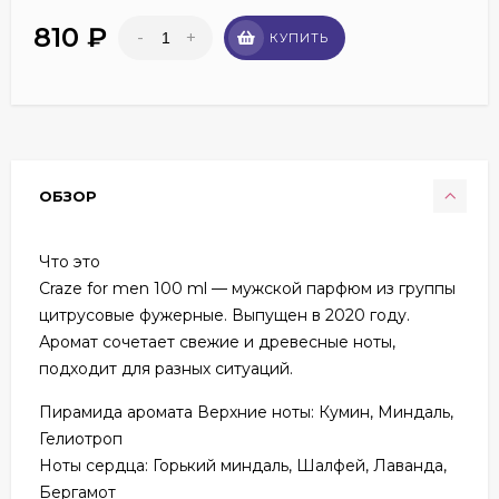
810
₽
-
+
КУПИТЬ
ОБЗОР
Что это
Craze for men 100 ml — мужской парфюм из группы
цитрусовые фужерные. Выпущен в 2020 году.
Аромат сочетает свежие и древесные ноты,
подходит для разных ситуаций.
Пирамида аромата Верхние ноты: Кумин, Миндаль,
Гелиотроп
Ноты сердца: Горький миндаль, Шалфей, Лаванда,
Бергамот