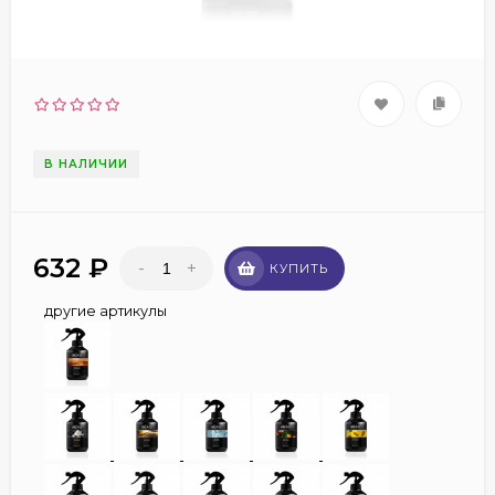
В НАЛИЧИИ
632
₽
-
+
КУПИТЬ
другие артикулы