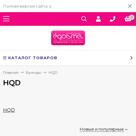
Полная версия сайта
0
КАТАЛОГ ТОВАРОВ
Главная
Бренды
HQD
HQD
HQD
Новые и популярные