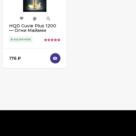
HQD Cuvie Plus 1200
— Огни Майами
В НАЛИЧИИ
176
₽