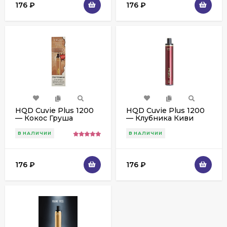
176
₽
176
₽
HQD Cuvie Plus 1200
HQD Cuvie Plus 1200
— Кокос Груша
— Клубника Киви
В НАЛИЧИИ
В НАЛИЧИИ
176
₽
176
₽