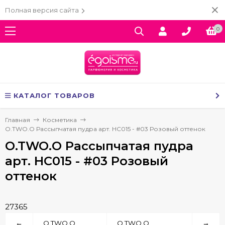
Полная версия сайта
0
КАТАЛОГ ТОВАРОВ
Главная
Косметика
O.TWO.O Рассыпчатая пудра арт. HC015 - #03 Розовый оттенок
O.TWO.O Рассыпчатая пудра
арт. HC015 - #03 Розовый
оттенок
27365
←
O.TWO.O
O.TWO.O
→