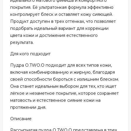
идеального матового финиша и комфортного
покрытия. Её ультратонкая формула эффективно
контролирует блеск и оставляет кожу сияющей.
Продукт доступен в трех оттенках, что позволяет
подобрать идеальный вариант для коррекции
цвета кожи и достижения естественного
результата.
Для кого подходит
Пудра O.TWO.O подходит для всех типов кожи,
включая комбинированную и жирную, благодаря
своей способности бороться с излишним блеском.
Она станет идеальным выбором для тех, кто ищет
лёгкое и незаметное покрытие, которое сохраняет
матовость и естественное сияние кожи на
протяжении дня.
Описание
Рассыпчатая пудра O.TWO.O представлена в трех