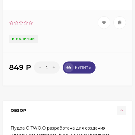
В НАЛИЧИИ
849
₽
-
+
КУПИТЬ
ОБЗОР
Пудра O.TWO.O разработана для создания