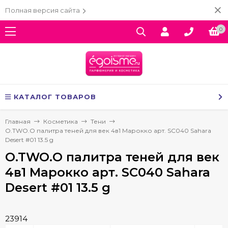
Полная версия сайта
0
КАТАЛОГ ТОВАРОВ
Главная
Косметика
Тени
O.TWO.O палитра теней для век 4в1 Марокко арт. SC040 Sahara
Desert #01 13.5 g
O.TWO.O палитра теней для век
4в1 Марокко арт. SC040 Sahara
Desert #01 13.5 g
23914