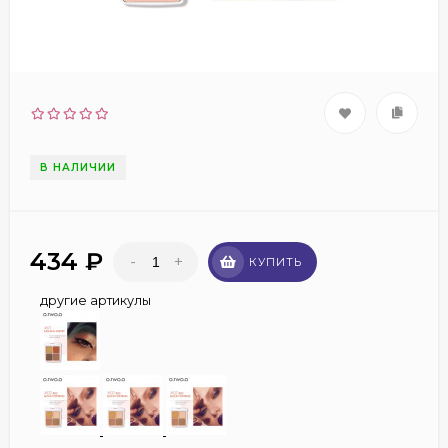
В НАЛИЧИИ
434
₽
-
+
КУПИТЬ
другие артикулы