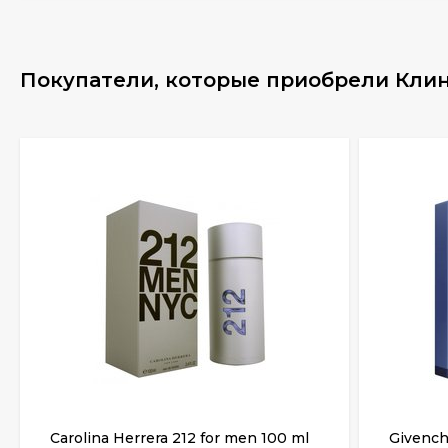
Покупатели, которые приобрели Клини
Carolina Herrera 212 for men 100 ml
Givench