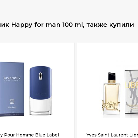
к Happy for man 100 ml, также купили
y Pour Homme Blue Label
Yves Saint Laurent Lib