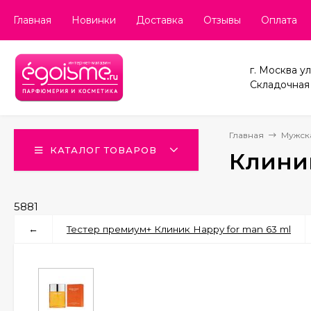
Главная
Новинки
Доставка
Отзывы
Оплата
г. Москва ул
Складочная д
Главная
Мужск
КАТАЛОГ ТОВАРОВ
Клиник
5881
←
Тестер премиум+ Клиник Happy for man 63 ml