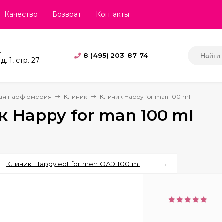
Качество
Возврат
Контакты
.
8 (495) 203-87-74
. 1, стр. 27.
ая парфюмерия
Клиник
Клиник Happy for man 100 ml
 Happy for man 100 ml
Клиник Happy edt for men ОАЭ 100 ml
→