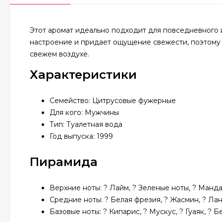
Этот аромат идеально подходит для повседневного 
настроение и придает ощущение свежести, поэтому
свежем воздухе.
Характеристики
Семейство: Цитрусовые фужерные
Для кого: Мужчины
Тип: Туалетная вода
Год выпуска: 1999
Пирамида
Верхние ноты: ? Лайм, ? Зеленые ноты, ? Манд
Средние ноты: ? Белая фрезия, ? Жасмин, ? Ла
Базовые ноты: ? Кипарис, ? Мускус, ? Гуаяк, ? 