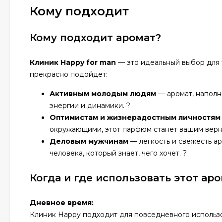
Кому подходит
Кому подходит аромат?
Клиник Happy for man
— это идеальный выбор для т
прекрасно подойдет:
Активным молодым людям
— аромат, наполн
энергии и динамики. ?
Оптимистам и жизнерадостным личностям
окружающими, этот парфюм станет вашим верн
Деловым мужчинам
— легкость и свежесть а
человека, который знает, чего хочет. ?
Когда и где использовать этот ар
Дневное время:
Клиник Happy подходит для повседневного использо