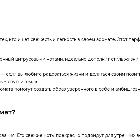
ех, кто ищет свежесть и легкость в своем аромате. Этот пар
енный цитрусовыми нотами, идеально дополнит стиль жизни,
— если вы любите радоваться жизни и делиться своим позит
ым спутником. ☀️
ромата помогут создать образ уверенного в себе и амбициоз
омат?
вания. Его свежие ноты прекрасно подойдут для утренних в