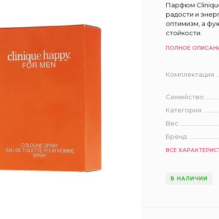
Парфюм Cliniqu
радости и энер
оптимизм, а ф
стойкости.
ПОЛНОЕ ОПИСАН
Комплектация
Семейство
Категория
Вес
Бренд
ВСЕ ХАРАКТЕРИС
В НАЛИЧИИ