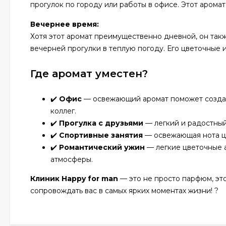
прогулок по городу или работы в офисе. Этот аромат
Вечернее время:
Хотя этот аромат преимущественно дневной, он так
вечерней прогулки в теплую погоду. Его цветочные
Где аромат уместен?
✔️
Офис
— освежающий аромат поможет создат
коллег.
✔️
Прогулка с друзьями
— легкий и радостный
✔️
Спортивные занятия
— освежающая нота ци
✔️
Романтический ужин
— легкие цветочные 
атмосферы.
Клиник Happy for man
— это не просто парфюм, эт
сопровождать вас в самых ярких моментах жизни! ?