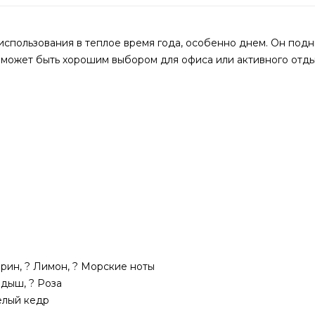
использования в теплое время года, особенно днем. Он под
 может быть хорошим выбором для офиса или активного отды
арин, ? Лимон, ? Морские ноты
ндыш, ? Роза
Белый кедр