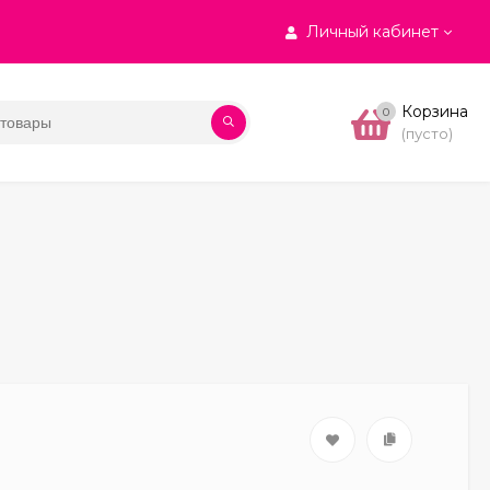
Личный кабинет
Корзина
0
(пусто)