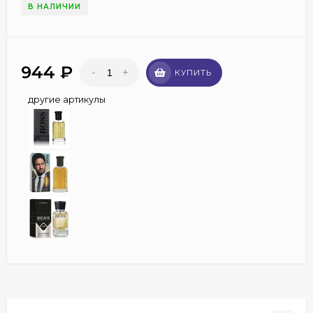
В НАЛИЧИИ
944
₽
-
+
КУПИТЬ
другие артикулы