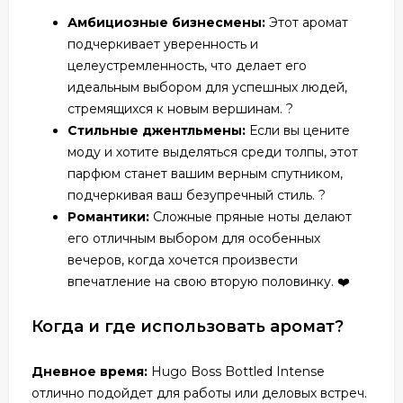
Амбициозные бизнесмены:
Этот аромат
подчеркивает уверенность и
целеустремленность, что делает его
идеальным выбором для успешных людей,
стремящихся к новым вершинам. ?
Стильные джентльмены:
Если вы цените
моду и хотите выделяться среди толпы, этот
парфюм станет вашим верным спутником,
подчеркивая ваш безупречный стиль. ?
Романтики:
Сложные пряные ноты делают
его отличным выбором для особенных
вечеров, когда хочется произвести
впечатление на свою вторую половинку. ❤️
Когда и где использовать аромат?
Дневное время:
Hugo Boss Bottled Intense
отлично подойдет для работы или деловых встреч.