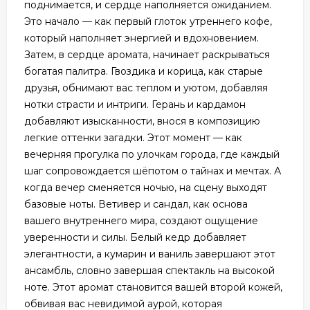
поднимается, и сердце наполняется ожиданием.
Это начало — как первый глоток утреннего кофе,
который наполняет энергией и вдохновением.
Затем, в сердце аромата, начинает раскрываться
богатая палитра. Гвоздика и корица, как старые
друзья, обнимают вас теплом и уютом, добавляя
нотки страсти и интриги. Герань и кардамон
добавляют изысканности, внося в композицию
легкие оттенки загадки. Этот момент — как
вечерняя прогулка по улочкам города, где каждый
шаг сопровождается шёпотом о тайнах и мечтах. А
когда вечер сменяется ночью, на сцену выходят
базовые ноты. Ветивер и сандал, как основа
вашего внутреннего мира, создают ощущение
уверенности и силы. Белый кедр добавляет
элегантности, а кумарин и ваниль завершают этот
ансамбль, словно завершая спектакль на высокой
ноте. Этот аромат становится вашей второй кожей,
обвивая вас невидимой аурой, которая