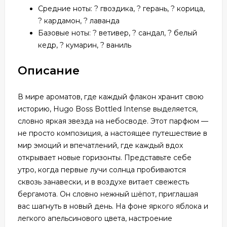
Средние ноты: ? гвоздика, ? герань, ?️ корица,
? кардамон, ? лаванда
Базовые ноты: ? ветивер, ? сандал, ? белый
кедр, ? кумарин, ? ваниль
Описание
В мире ароматов, где каждый флакон хранит свою
историю, Hugo Boss Bottled Intense выделяется,
словно яркая звезда на небосводе. Этот парфюм —
не просто композиция, а настоящее путешествие в
мир эмоций и впечатлений, где каждый вдох
открывает новые горизонты. Представьте себе
утро, когда первые лучи солнца пробиваются
сквозь занавески, и в воздухе витает свежесть
бергамота. Он словно нежный шёпот, приглашая
вас шагнуть в новый день. На фоне яркого яблока и
легкого апельсинового цвета, настроение