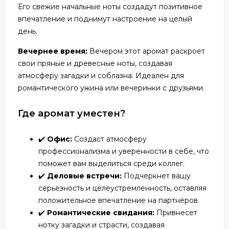
Его свежие начальные ноты создадут позитивное
впечатление и поднимут настроение на целый
день.
Вечернее время:
Вечером этот аромат раскроет
свои пряные и древесные ноты, создавая
атмосферу загадки и соблазна. Идеален для
романтического ужина или вечеринки с друзьями.
Где аромат уместен?
✔️
Офис:
Создаст атмосферу
профессионализма и уверенности в себе, что
поможет вам выделиться среди коллег.
✔️
Деловые встречи:
Подчеркнет вашу
серьезность и целеустремленность, оставляя
положительное впечатление на партнёров.
✔️
Романтические свидания:
Привнесет
нотку загадки и страсти, создавая