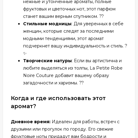
нежные и утонченные ароматы, полные
фруктовых и цветочных нот, этот парфюм
станет вашим верным спутником. ??
Стильные модницы
: Для уверенных в себе
женщин, которые следят за последними
модными тенденциями, этот аромат
подчеркнет вашу индивидуальность и стиль. ?
✨
Творческие натуры
: Если вы артистична и
любите выделяться из толпы, La Petite Robe
Noire Couture добавит вашему образу
загадочности и харизмы. ??
Когда и где использовать этот
аромат?
Дневное время:
Идеален для работы, встреч с
друзьями или прогулок по городу. Его свежие
фруктовые ноты придадут вам бодрости и