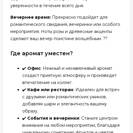
уверенности в течение всего дня.
Вечернее время:
Прекрасно подойдет для
романтического свидания, вечеринки или особого
мероприятия. Ноты розы и древесные акценты
сделают ваш вечер поистине волшебным. ??
Где аромат уместен?
✔️
Офис
: Нежный и ненавязчивый аромат
создаст приятную атмосферу и произведет
впечатление на коллег.
✔️
Кафе или ресторан
: Идеален для встреч
с друзьями или романтических ужинов,
добавляя шарм и элегантность вашему
образу.
✔️
События и вечеринки
: Станьте центром
внимания на любом мероприятии, благодаря
уникальному сочетанию фруктов и цветов.