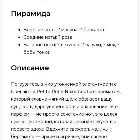
Пирамида
Верхние ноты: ? малина, ? бергамот
Средние ноты: ? роза
Базовые ноты: ? ветивер, ? пачули, ? мох, ?
бобы тонка
Описание
Погрузитесь в мир утонченной элегантности с
Guerlain La Petite Robe Noire Couture, ароматом,
который словно мягкий шёлк обвивает вашу
сущность, даря уверенность и очарование. Этот
парфюм — не просто сочетание нот, это целая
симфония эмоций, которая начинает звучать с
первого вдоха. Вдохните свежесть малины и
бергамота — яркие и игривые, они словно