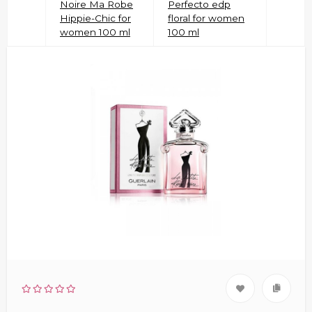
Noire Ma Robe
Perfecto edp
Hippie-Chic for
floral for women
women 100 ml
100 ml