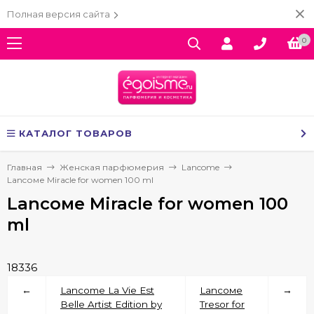
Полная версия сайта
0
КАТАЛОГ ТОВАРОВ
Главная
Женская парфюмерия
Lancome
Lаncоме Miracle for women 100 ml
Lаncоме Miracle for women 100
ml
18336
←
Lancome La Vie Est
Lаncоме
→
Belle Artist Edition by
Tresor for