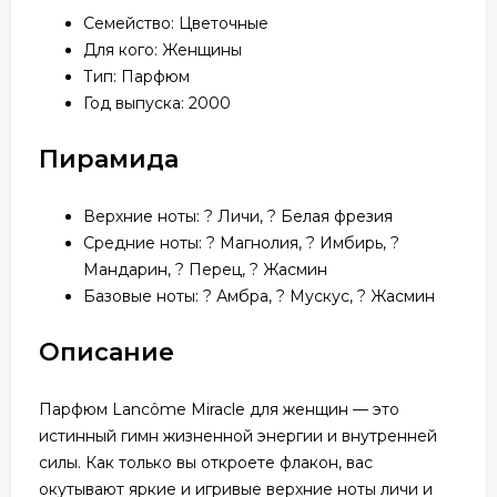
Семейство: Цветочные
Для кого: Женщины
Тип: Парфюм
Год выпуска: 2000
Пирамида
Верхние ноты: ? Личи, ? Белая фрезия
Средние ноты: ? Магнолия, ?️ Имбирь, ?
Мандарин, ?️ Перец, ? Жасмин
Базовые ноты: ? Амбра, ? Мускус, ? Жасмин
Описание
Парфюм Lаncôme Miracle для женщин — это
истинный гимн жизненной энергии и внутренней
силы. Как только вы откроете флакон, вас
окутывают яркие и игривые верхние ноты личи и