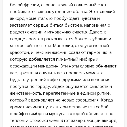
белой фрезии, словно нежный солнечный свет
пробивается сквозь утренние облака. Этот свежий
аккорд моментально пробуждает чувства и
заставляет сердце биться быстрее, напоминая о
радостях жизни и мгновениях счастья. Далее, в
сердце аромата раскрываются более глубокие и
многослойные ноты. Магнолия, с её утонченной
красотой, и нежный жасмин создают гармонию, в
которую добавляется пикантный имбирь и
освежающий мандарин. Эти ноты словно обнимают
вас, призывая ощутить всю прелесть момента —
будь то утренний кофе с друзьями или вечерняя
прогулка по городу. Здесь ощущается смелость и
женственность, переплетенные в едином ритме,
который вдохновляет на новые свершения. Когда
аромат начинает утихать, он оставляет за собой
шлейф из амбры и мускуса, который обвивает вас
теплом и спокойствием. Этот завершающий аккорд