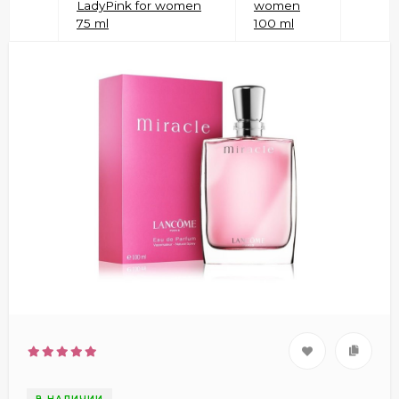
LadyPink for women
women
75 ml
100 ml