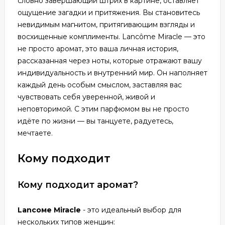
словно завершающий штрих в картине, оставляет
ощущение загадки и притяжения. Вы становитесь
невидимым магнитом, притягивающим взгляды и
восхищенные комплименты. Lаncôme Miracle — это
не просто аромат, это ваша личная история,
рассказанная через ноты, которые отражают вашу
индивидуальность и внутренний мир. Он наполняет
каждый день особым смыслом, заставляя вас
чувствовать себя уверенной, живой и
неповторимой. С этим парфюмом вы не просто
идёте по жизни — вы танцуете, радуетесь,
мечтаете.
Кому подходит
Кому подходит аромат?
Lаncоме Miracle
- это идеальный выбор для
нескольких типов женщин: