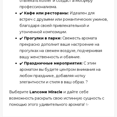
отвлекать коллег и создаст атмосферу
профессионализма.
✔️
Кафе или рестораны:
Идеален для
встреч с друзьями или романтических ужинов,
благодаря своей привлекательной и
утонченной композиции.
✔️
Прогулки в парке:
Свежесть аромата
прекрасно дополнит ваше настроение на
прогулках на свежем воздухе, подчеркивая
вашу женственность и обаяние.
✔️
Праздничные мероприятия:
С этим
ароматом вы будете центром внимания на
любом празднике, добавляя нотку
элегантности и стиля в ваш образ. ?
Выберите
Lаncоме Miracle
и дайте себе
возможность раскрыть свою истинную сущность с
помощью этого удивительного аромата! ✨