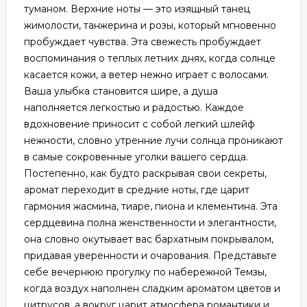
туманом. Верхние ноты — это изящный танец
жимолости, танжерина и розы, который мгновенно
пробуждает чувства. Эта свежесть пробуждает
воспоминания о теплых летних днях, когда солнце
касается кожи, а ветер нежно играет с волосами.
Ваша улыбка становится шире, а душа
наполняется легкостью и радостью. Каждое
вдохновение приносит с собой легкий шлейф
нежности, словно утренние лучи солнца проникают
в самые сокровенные уголки вашего сердца.
Постепенно, как будто раскрывая свои секреты,
аромат переходит в средние ноты, где царит
гармония жасмина, тиаре, пиона и клементина. Эта
сердцевина полна женственности и элегантности,
она словно окутывает вас бархатным покрывалом,
придавая уверенности и очарования. Представьте
себе вечернюю прогулку по набережной Темзы,
когда воздух наполнен сладким ароматом цветов и
цитрусов, а вокруг царит атмосфера романтики и