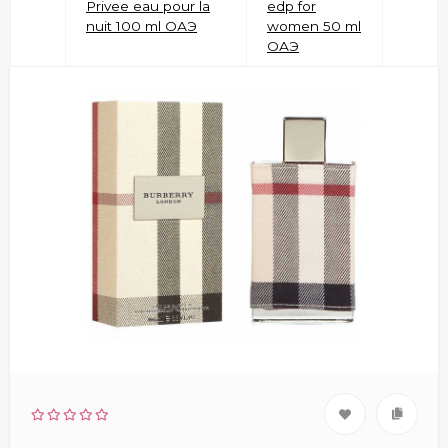
Privee eau pour la
edp for
nuit 100 ml ОАЭ
women 50 ml
ОАЭ