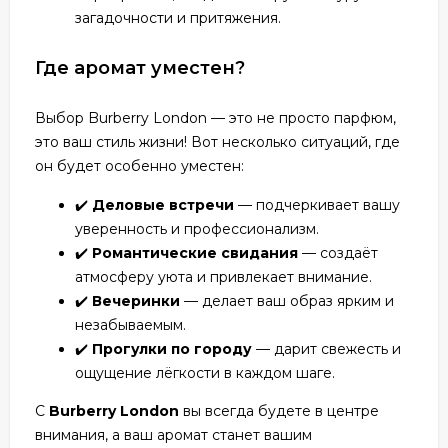
загадочности и притяжения.
Где аромат уместен?
Выбор Burberry London — это не просто парфюм,
это ваш стиль жизни! Вот несколько ситуаций, где
он будет особенно уместен:
✔️
Деловые встречи
— подчеркивает вашу
уверенность и профессионализм.
✔️
Романтические свидания
— создаёт
атмосферу уюта и привлекает внимание.
✔️
Вечеринки
— делает ваш образ ярким и
незабываемым.
✔️
Прогулки по городу
— дарит свежесть и
ощущение лёгкости в каждом шаге.
С
Burberry London
вы всегда будете в центре
внимания, а ваш аромат станет вашим