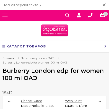
Полная версия сайта
0
КАТАЛОГ ТОВАРОВ
Главная
Парфюмерия из ОАЭ
Burberry London edp for women 100 ml ОАЭ
Burberry London edp for women
100 ml ОАЭ
18412
←
Chanel Coco
Yves Saint
→
Mademoiselle L Eau
Laurent Libre