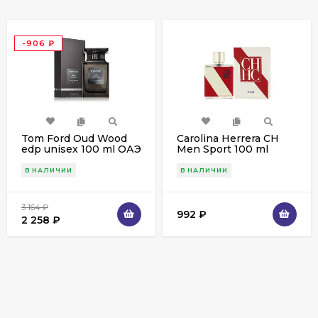
-906
₽
Tom Ford Oud Wood
Carolina Herrera CH
edp unisex 100 ml ОАЭ
Men Sport 100 ml
В НАЛИЧИИ
В НАЛИЧИИ
3 164
₽
992
₽
2 258
₽