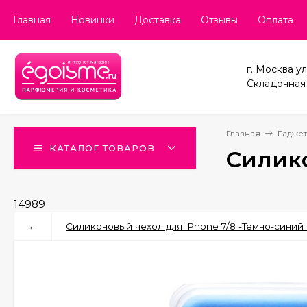
Главная
Новинки
Доставка
Отзывы
Оплата
г. Москва ул
Складочная д
Главная
Гаджет
КАТАЛОГ ТОВАРОВ
Силико
14989
←
Силиконовый чехол для iPhone 7/8 -Темно-синий (