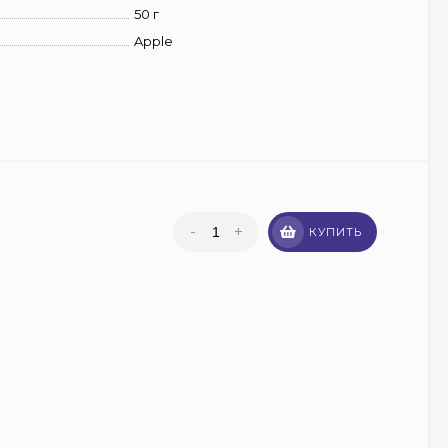
50 г
Apple
-
+
КУПИТЬ