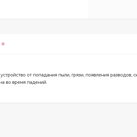
0
стройство от попадания пыли, грязи, появления разводов, с
на во время падений.