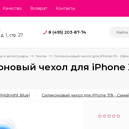
Качество
Возврат
Контакты
.
8 (495) 203-87-74
. 1, стр. 27.
ы и аксессуары
Чехлы
Силиконовый чехол для iPhone XS - (Яр
новый чехол для iPhone X
Midnight Blue)
Силиконовый чехол для iPhone 7/8 - Сини