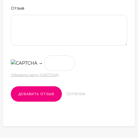
Отзыв
→
Обновить капчу (CAPTCHA)
Ctrl+Enter