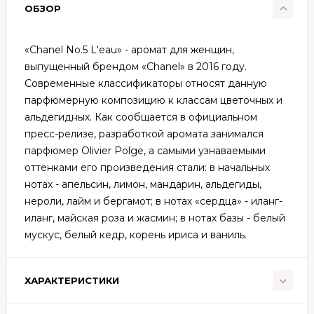
ОБЗОР
«Chanel No.5 L'eau» - аромат для женщин,
выпущенный брендом «Chanel» в 2016 году.
Современные классификаторы относят данную
парфюмерную композицию к классам цветочных и
альдегидных. Как сообщается в официальном
пресс-релизе, разработкой аромата занимался
парфюмер Olivier Polge, а самыми узнаваемыми
оттенками его произведения стали: в начальных
нотах - апельсин, лимон, мандарин, альдегиды,
нероли, лайм и бергамот; в нотах «сердца» - иланг-
иланг, майская роза и жасмин; в нотах базы - белый
мускус, белый кедр, корень ириса и ваниль.
ХАРАКТЕРИСТИКИ