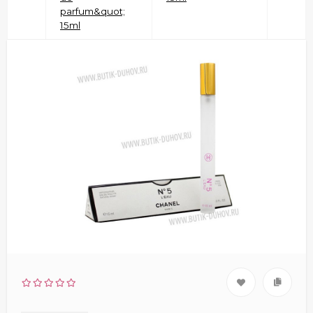
parfum&quot;
15ml