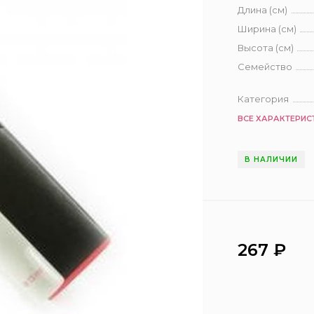
Длина (см)
Ширина (см)
Высота (см)
Семейство
Категория
ВСЕ ХАРАКТЕРИС
В НАЛИЧИИ
267
₽