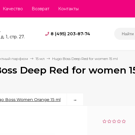
Качество
Возврат
Контакты
.
8 (495) 203-87-74
. 1, стр. 27.
ктный парфюм
15 мл
Hugo Boss Deep Red for women 15 ml
oss Deep Red for women 1
o Boss Women Orange 15 ml
→