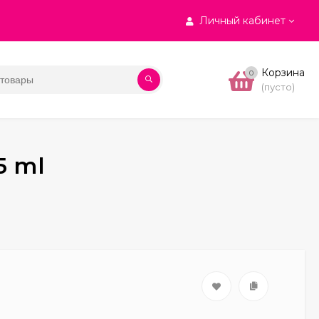
Личный кабинет
Корзина
0
(пусто)
5 ml