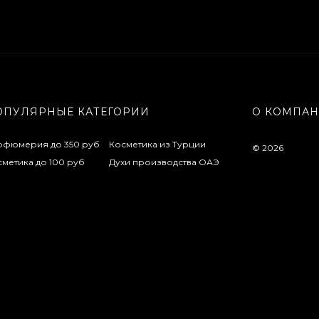
ОПУЛЯРНЫЕ КАТЕГОРИИ
О КОМПА
рфюмерия до 350 руб
Косметика из Турции
© 2026
метика до 100 руб
Духи производства ОАЭ