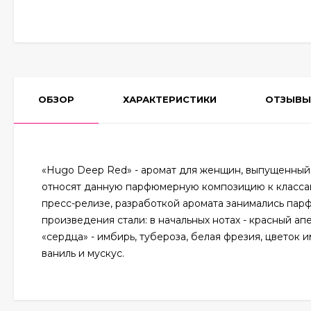
ОБЗОР
ХАРАКТЕРИСТИКИ
ОТЗЫВЫ
«Hugo Deep Red» - аромат для женщин, выпущенный
относят данную парфюмерную композицию к классам 
пресс-релизе, разработкой аромата занимались парфю
произведения стали: в начальных нотах - красный ап
«сердца» - имбирь, тубероза, белая фрезия, цветок 
ваниль и мускус.