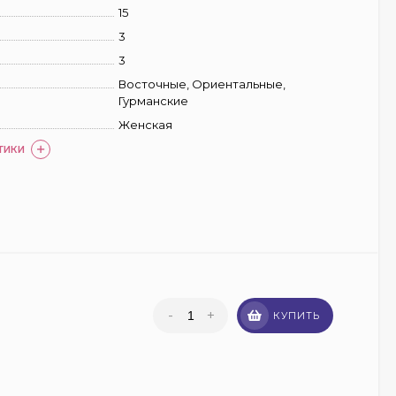
15
3
3
Восточные, Ориентальные,
Гурманские
Женская
ТИКИ
-
+
КУПИТЬ