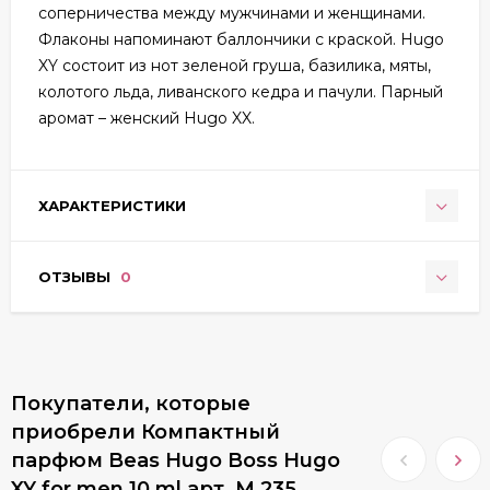
соперничества между мужчинами и женщинами.
Флаконы напоминают баллончики с краской. Hugo
XY состоит из нот зеленой груша, базилика, мяты,
колотого льда, ливанского кедра и пачули. Парный
аромат – женский Hugo XX.
ХАРАКТЕРИСТИКИ
ОТЗЫВЫ
0
Покупатели, которые
приобрели Компактный
парфюм Beas Hugo Boss Hugo
XY for men 10 ml арт. M 235,