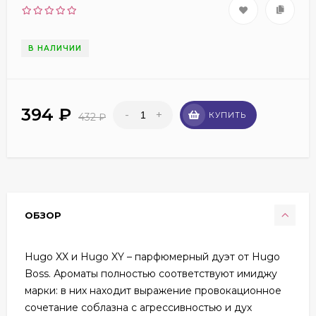
В НАЛИЧИИ
394
₽
-
+
КУПИТЬ
432
₽
ОБЗОР
Hugo XX и Hugo XY – парфюмерный дуэт от Hugo
Boss. Ароматы полностью соответствуют имиджу
марки: в них находит выражение провокационное
сочетание соблазна с агрессивностью и дух