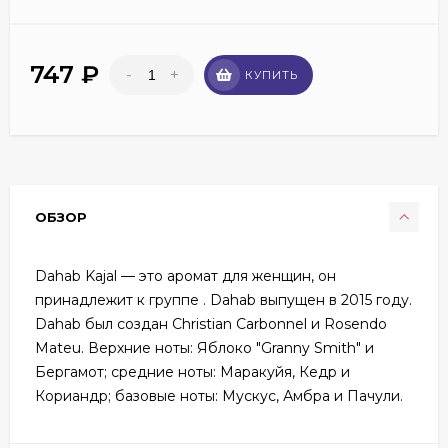
747
₽
-
+
КУПИТЬ
ОБЗОР
Dahab Kajal — это аромат для женщин, он
принадлежит к группе . Dahab выпущен в 2015 году.
Dahab был создан Christian Carbonnel и Rosendo
Mateu. Верхние ноты: Яблоко "Granny Smith" и
Бергамот; средние ноты: Маракуйя, Кедр и
Кориандр; базовые ноты: Мускус, Амбра и Пачули.