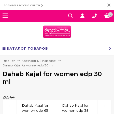
Полная версия сайта
0
КАТАЛОГ ТОВАРОВ
Главная
Компактный парфюм
Dahab Kajal for women edp 30 ml
Dahab Kajal for women edp 30
ml
26544
←
Dahab Kajal for
Dahab Kajal for
→
women edp 65
women edp 38