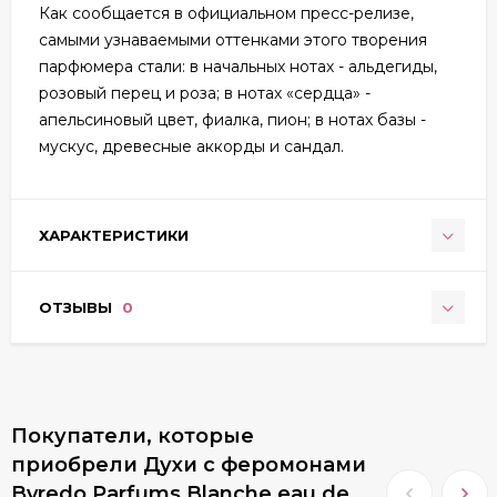
Как сообщается в официальном пресс-релизе,
самыми узнаваемыми оттенками этого творения
парфюмера стали: в начальных нотах - альдегиды,
розовый перец и роза; в нотах «сердца» -
апельсиновый цвет, фиалка, пион; в нотах базы -
мускус, древесные аккорды и сандал.
ХАРАКТЕРИСТИКИ
ОТЗЫВЫ
0
Покупатели, которые
приобрели Духи с феромонами
Byredo Parfums Blanche eau de