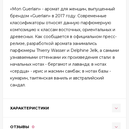
«Mon Guerlain» - аромат для женщин, выпущенный
брендом «Guerlain» в 2017 году. Современные
классификаторы относят данную парфюмерную
композицию к классам восточных, ориентальных и
древесных. Как сообщается в официальном пресс-
релизе, разработкой аромата занимались
парфюмеры Thierry Wasser и Delphine Jelk, а самыми
узнаваемыми оттенками их произведения стали: в
начальных нотах - бергамот и лаванда; в нотах
«сердца» - ирис и жасмин самбак; в нотах базы -
кумарин, таитянская ваниль и австралийский
сандал.
ХАРАКТЕРИСТИКИ
ОТЗЫВЫ
0