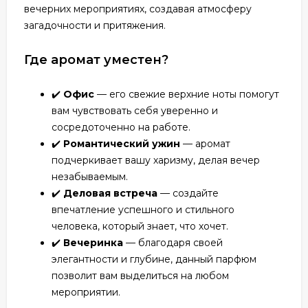
вечерних мероприятиях, создавая атмосферу
загадочности и притяжения.
Где аромат уместен?
✔️
Офис
— его свежие верхние ноты помогут
вам чувствовать себя уверенно и
сосредоточенно на работе.
✔️
Романтический ужин
— аромат
подчеркивает вашу харизму, делая вечер
незабываемым.
✔️
Деловая встреча
— создайте
впечатление успешного и стильного
человека, который знает, что хочет.
✔️
Вечеринка
— благодаря своей
элегантности и глубине, данный парфюм
позволит вам выделиться на любом
мероприятии.