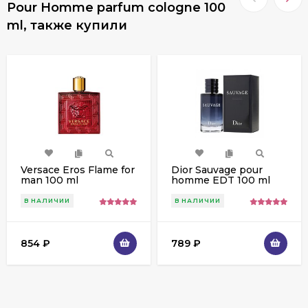
Pour Homme parfum cologne 100
ml, также купили
Versace Eros Flame for
Dior Sauvage pour
man 100 ml
homme EDT 100 ml
В НАЛИЧИИ
В НАЛИЧИИ
854
₽
789
₽