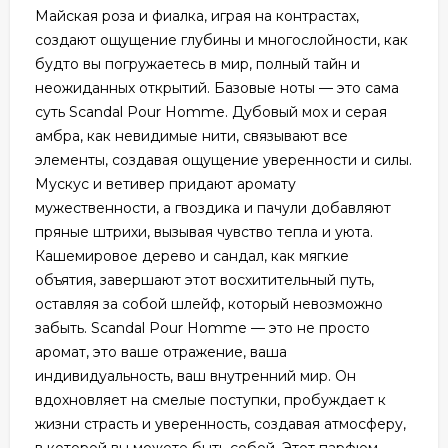
Майская роза и фиалка, играя на контрастах,
создают ощущение глубины и многослойности, как
будто вы погружаетесь в мир, полный тайн и
неожиданных открытий. Базовые ноты — это сама
суть Scandal Pour Homme. Дубовый мох и серая
амбра, как невидимые нити, связывают все
элементы, создавая ощущение уверенности и силы.
Мускус и ветивер придают аромату
мужественности, а гвоздика и пачули добавляют
пряные штрихи, вызывая чувство тепла и уюта.
Кашемировое дерево и сандал, как мягкие
объятия, завершают этот восхитительный путь,
оставляя за собой шлейф, который невозможно
забыть. Scandal Pour Homme — это не просто
аромат, это ваше отражение, ваша
индивидуальность, ваш внутренний мир. Он
вдохновляет на смелые поступки, пробуждает к
жизни страсть и уверенность, создавая атмосферу,