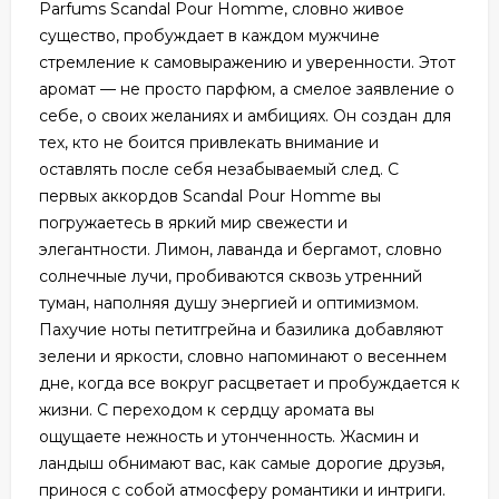
Parfums Scandal Pour Homme, словно живое
существо, пробуждает в каждом мужчине
стремление к самовыражению и уверенности. Этот
аромат — не просто парфюм, а смелое заявление о
себе, о своих желаниях и амбициях. Он создан для
тех, кто не боится привлекать внимание и
оставлять после себя незабываемый след. С
первых аккордов Scandal Pour Homme вы
погружаетесь в яркий мир свежести и
элегантности. Лимон, лаванда и бергамот, словно
солнечные лучи, пробиваются сквозь утренний
туман, наполняя душу энергией и оптимизмом.
Пахучие ноты петитгрейна и базилика добавляют
зелени и яркости, словно напоминают о весеннем
дне, когда все вокруг расцветает и пробуждается к
жизни. С переходом к сердцу аромата вы
ощущаете нежность и утонченность. Жасмин и
ландыш обнимают вас, как самые дорогие друзья,
принося с собой атмосферу романтики и интриги.