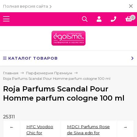
Полная версия сайта
0
КАТАЛОГ ТОВАРОВ
Главная
Парфюмерия Премиум
Roja Parfums Scandal Pour Homme parfum cologne 100 ml
Roja Parfums Scandal Pour
Homme parfum cologne 100 ml
25311
←
HFC Voodoo
MDCI Parfums Rose
→
Chic for
de Siwa edp for