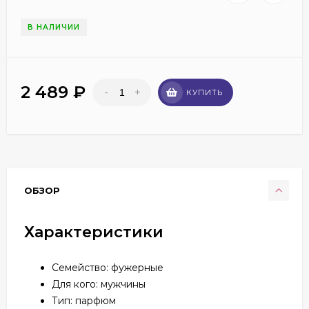
В НАЛИЧИИ
2 489
₽
-
+
КУПИТЬ
ОБЗОР
Характеристики
Семейство: фужерные
Для кого: мужчины
Тип: парфюм