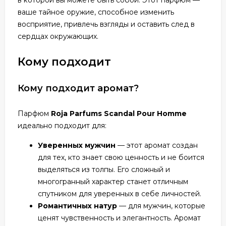
в которой вы можете быть собой. Этот парфюм —
ваше тайное оружие, способное изменить
восприятие, привлечь взгляды и оставить след в
сердцах окружающих.
Кому подходит
Кому подходит аромат?
Парфюм
Roja Parfums Scandal Pour Homme
идеально подходит для:
Уверенных мужчин
— этот аромат создан
для тех, кто знает свою ценность и не боится
выделяться из толпы. Его сложный и
многогранный характер станет отличным
спутником для уверенных в себе личностей.
Романтичных натур
— для мужчин, которые
ценят чувственность и элегантность. Аромат