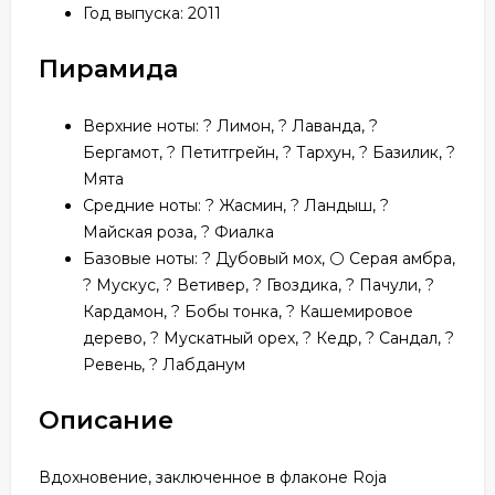
Год выпуска: 2011
Пирамида
Верхние ноты: ? Лимон, ? Лаванда, ?
Бергамот, ? Петитгрейн, ? Тархун, ? Базилик, ?
Мята
Средние ноты: ? Жасмин, ? Ландыш, ?
Майская роза, ? Фиалка
Базовые ноты: ? Дубовый мох, ⚪ Серая амбра,
? Мускус, ? Ветивер, ?️ Гвоздика, ? Пачули, ?
Кардамон, ? Бобы тонка, ? Кашемировое
дерево, ? Мускатный орех, ? Кедр, ? Сандал, ?
Ревень, ? Лабданум
Описание
Вдохновение, заключенное в флаконе Roja