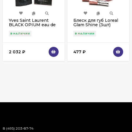
Yves Saint Laurent
Блеск для губ Loreal
BLACK OPIUM eau de
Glam Shine (3шт)
parfum 90 ml ОАЭ
В НАЛИЧИИ
В НАЛИЧИИ
2 032
₽
477
₽
8 (495) 203-87-74