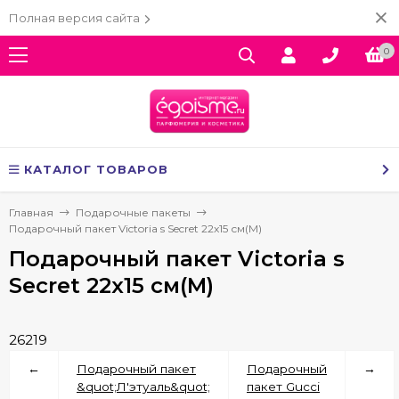
Полная версия сайта
0
КАТАЛОГ ТОВАРОВ
Главная
Подарочные пакеты
Подарочный пакет Victoria s Secret 22x15 см(M)
Подарочный пакет Victoria s
Secret 22x15 см(M)
26219
←
Подарочный пакет
Подарочный
→
&quot;Л'этуаль&quot;
пакет Gucci