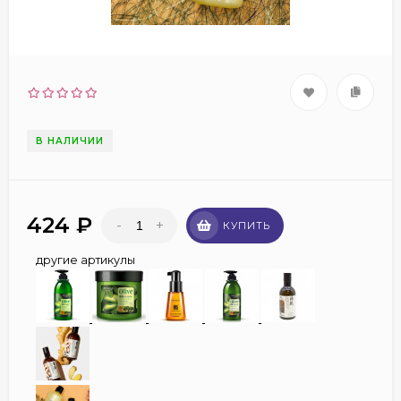
В НАЛИЧИИ
424
₽
-
+
КУПИТЬ
другие артикулы