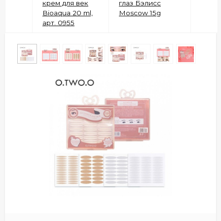
крем для век
глаз Бэлисс
Bioaqua 20 ml,
Moscow 15g
арт. 0955