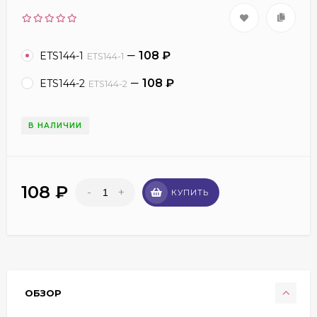
108
₽
ETS144-1
ETS144-1
108
₽
ETS144-2
ETS144-2
В НАЛИЧИИ
108
₽
-
+
КУПИТЬ
ОБЗОР