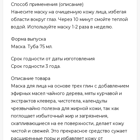
Способ применения (описание)
Нанесите маску на очищенную кожу лица, избегая
области вокруг глаз. Через 10 минут смойте теплой
водой. Используйте маску 1-2 раза в неделю.
Форма выпуска
Маска. Туба 75 мл.
Срок годности от даты изготовления
Срок годности 3 года.
Описание товара
Маска для лица на основе трех глин с добавлением
эфирных масел чайного дерева, мяты курчавой и
экстрактов клевера, чистотела, календулы
чрезвычайно полезна для жирной кожи, так как
поглощает избыточный жир и загрязнения,
скапливающиеся на ее поверхности, делает кожу
чистой и свежей. Это прекрасное средство сужает
расширенные поры и избавляет кожу от