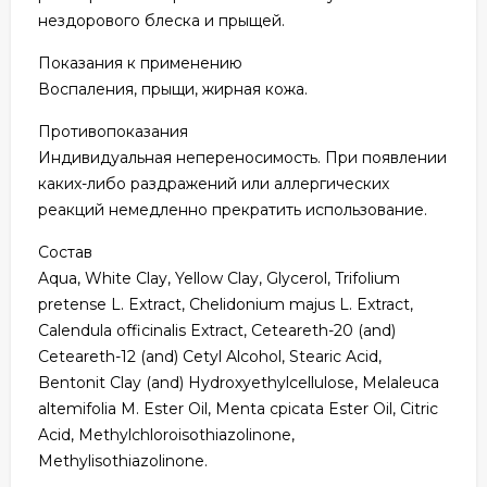
нездорового блеска и прыщей.
Показания к применению
Воспаления, прыщи, жирная кожа.
Противопоказания
Индивидуальная непереносимость. При появлении
каких-либо раздражений или аллергических
реакций немедленно прекратить использование.
Состав
Aqua, White Clay, Yellow Clay, Glycerol, Trifolium
pretense L. Extract, Chelidonium majus L. Extract,
Calendula officinalis Extract, Ceteareth-20 (and)
Ceteareth-12 (and) Cetyl Alcohol, Stearic Acid,
Bentonit Clay (and) Hydroxyethylcellulose, Melaleuca
altemifolia M. Ester Oil, Menta cpicata Ester Oil, Citric
Acid, Methylchloroisothiazolinone,
Methylisothiazolinone.