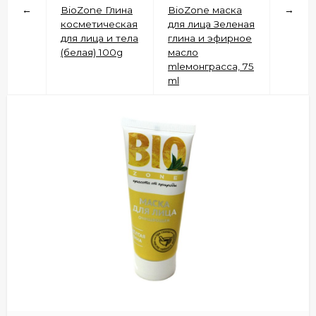
←
BioZone Глина
BioZone маска
→
косметическая
для лица Зеленая
для лица и тела
глина и эфирное
(белая) 100g
масло
mlемонграсса, 75
ml