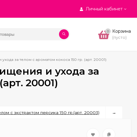
Личный кабинет
Корзина
0
(пусто)
 ухода за телом с ароматом кокоса 150 гр. (арт. 20001)
чищения и ухода за
(арт. 20001)
лом с экстрактом персика 150 гр.(арт. 20003)
→