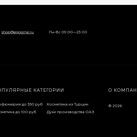
shop@egoisme.ru
Пн-Вс 09:00—23:00
ОПУЛЯРНЫЕ КАТЕГОРИИ
О КОМПА
рфюмерия до 350 руб
Косметика из Турции
© 2026
метика до 100 руб
Духи производства ОАЭ