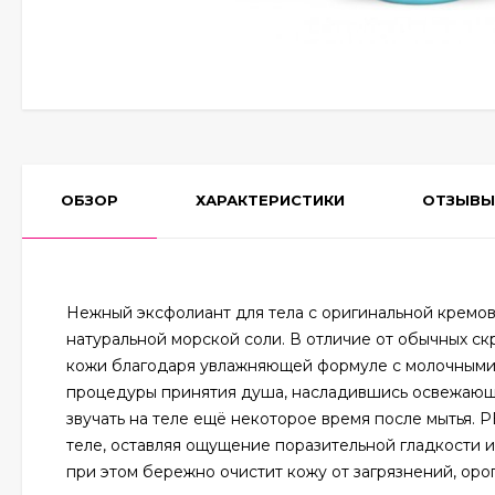
ОБЗОР
ХАРАКТЕРИСТИКИ
ОТЗЫВЫ
Нежный эксфолиант для тела с оригинальной кремо
натуральной морской соли. В отличие от обычных скр
кожи благодаря увлажняющей формуле с молочными 
процедуры принятия душа, насладившись освежающи
звучать на теле ещё некоторое время после мытья.
теле, оставляя ощущение поразительной гладкости и
при этом бережно очистит кожу от загрязнений, оро