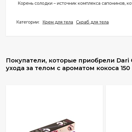
Корень солодки – источник комплекса сапонинов, ко
Категории:
Крем для тела
Скраб для тела
Покупатели, которые приобрели Dari
ухода за телом с ароматом кокоса 150 г