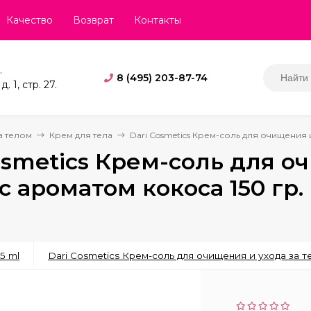
Качество
Возврат
Контакты
.
8 (495) 203-87-74
. 1, стр. 27.
а телом
Крем для тела
Dari Cosmetics Крем-соль для очищения и
osmetics Крем-соль для о
с ароматом кокоса 150 гр. 
5 ml
Dari Cosmetics Крем-соль для очищения и ухода за те