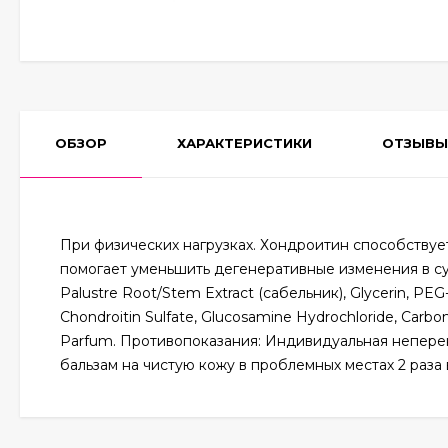
ОБЗОР
ХАРАКТЕРИСТИКИ
ОТЗЫВЫ
При физических нагрузках. Хондроитин способствуе
помогает уменьшить дегенеративные изменения в су
Palustre Root/Stem Extract (сабельник), Glycerin, PEG
Сhondroitin Sulfate, Glucosamine Hydrochloride, Carbome
Parfum. Противопоказания: Индивидуальная неперен
бальзам на чистую кожу в проблемных местах 2 раза