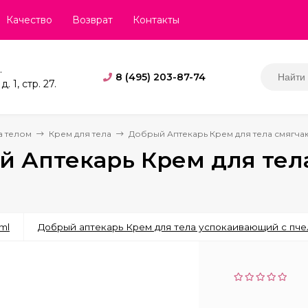
Качество
Возврат
Контакты
.
8 (495) 203-87-74
. 1, стр. 27.
а телом
Крем для тела
Добрый Аптекарь Крем для тела смягча
й Аптекарь Крем для тел
ml
Добрый аптекарь Крем для тела успокаивающий с пче