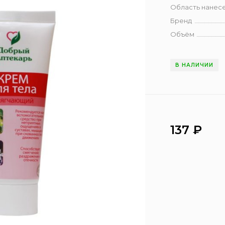
Область нанес
Бренд
Объём
В НАЛИЧИИ
137
₽