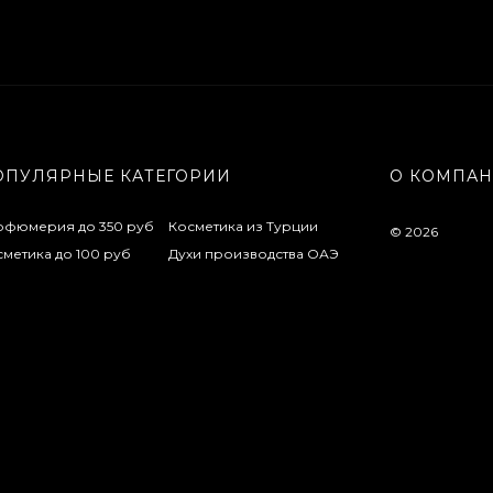
ОПУЛЯРНЫЕ КАТЕГОРИИ
О КОМПА
рфюмерия до 350 руб
Косметика из Турции
© 2026
метика до 100 руб
Духи производства ОАЭ