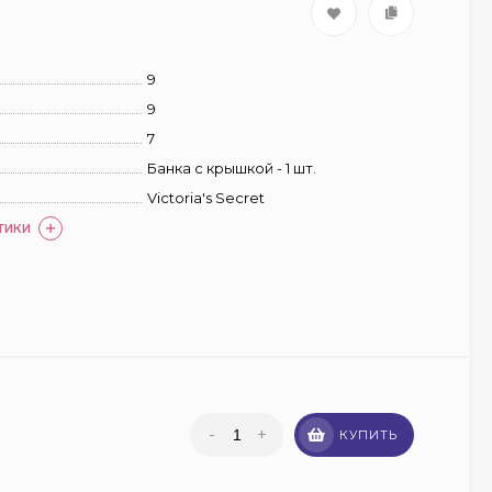
9
9
7
Банка с крышкой - 1 шт.
Victoria's Secret
ТИКИ
-
+
КУПИТЬ