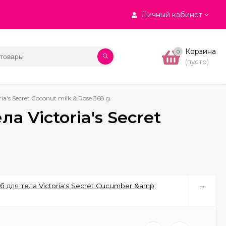
Личный кабинет
Корзина
0
(пусто)
s Secret Coconut milk & Rose 368 g.
Victoria's Secret
ля тела Victoria's Secret Cucumber &amp;
→