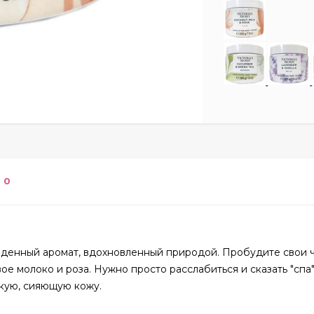
0
ойденный аромат, вдохновленный природой. Пробудите свои ч
молоко и роза. Нужно просто расслабиться и сказать "спа"
кую, сияющую кожу.