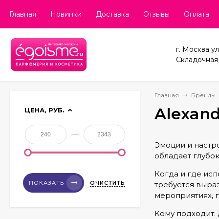
Главная
Новинки
Доставка
Отзывы
Оплата
г. Москва ул
Складочная д
Главная
Бренды
Alexand
ЦЕНА, РУБ.
—
Эмоции и настро
обладает глубо
Когда и где исп
ОЧИСТИТЬ
ПОКАЗАТЬ
требуется выра
мероприятиях, г
Кому подходит: 