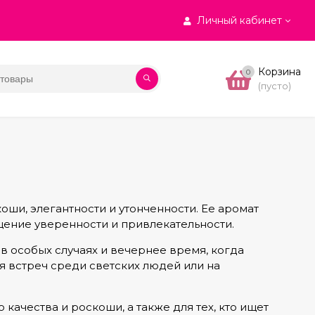
Личный кабинет
Корзина
0
(пусто)
ши, элегантности и утонченности. Ее аромат
щение уверенности и привлекательности.
в особых случаях и вечернее время, когда
я встреч среди светских людей или на
ачества и роскоши, а также для тех, кто ищет