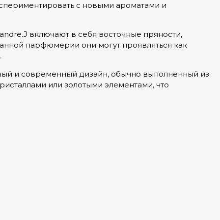
экспериментировать с новыми ароматами и
dre.J включают в себя восточные пряности,
данной парфюмерии они могут проявляться как
.
ьный и современный дизайн, обычно выполненный из
ристаллами или золотыми элементами, что