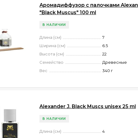
Аромадиффузор с палочками Alexand
"Black Muscus" 100 ml
В НАЛИЧИИ
Длина (см)
7
Ширина (см)
6.5
Высота (см)
22
Семейство
Древесные
Вес
340 г
Alexander J. Black Muscs unisex 25 ml
В НАЛИЧИИ
Длина (см)
4