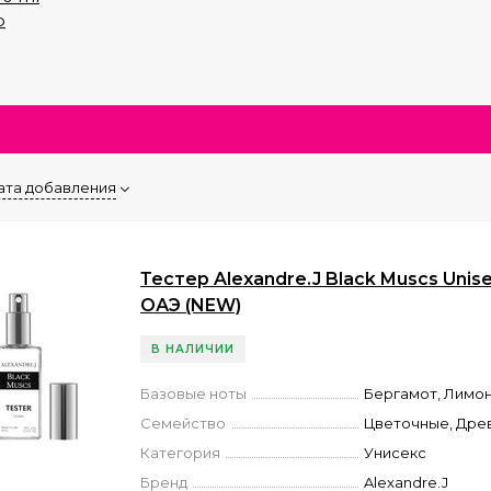
р
ата добавления
Тестер Alexandre.J Black Muscs Unise
ОАЭ (NEW)
В НАЛИЧИИ
Базовые ноты
Бергамот, Лимо
Семейство
Цветочные, Дре
Категория
Унисекс
Бренд
Alexandre.J