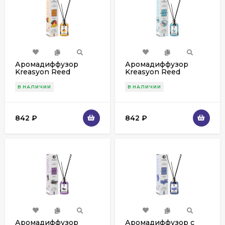
Аромадиффузор
Аромадиффузор
Kreasyon Reed
Kreasyon Reed
Diffuser Mango 115 мл
Diffuser Marine Fresh
115 мл
В НАЛИЧИИ
В НАЛИЧИИ
842
₽
842
₽
Аромадиффузор
Аромадиффузор с