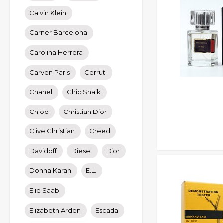
Calvin Klein
Carner Barcelona
Carolina Herrera
Carven Paris
Cerruti
Chanel
Chic Shaik
Chloe
Christian Dior
Clive Christian
Creed
Davidoff
Diesel
Dior
Donna Karan
E.L.
Elie Saab
Elizabeth Arden
Escada