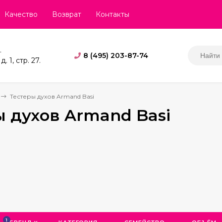
Качество
Возврат
Контакты
.
8 (495) 203-87-74
. 1, стр. 27.
Тестеры духов Armand Basi
ы духов Armand Basi
1