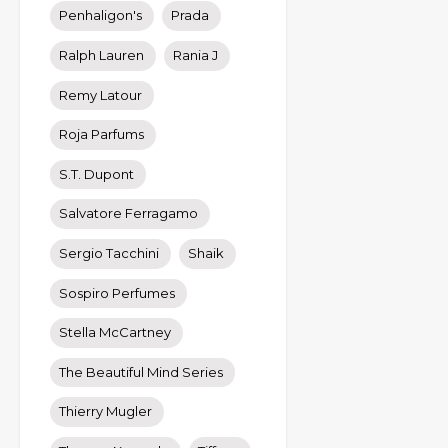
Penhaligon's
Prada
Ralph Lauren
Rania J
Remy Latour
Roja Parfums
S.T. Dupont
Salvatore Ferragamo
Sergio Tacchini
Shaik
Sospiro Perfumes
Stella McCartney
The Beautiful Mind Series
Thierry Mugler