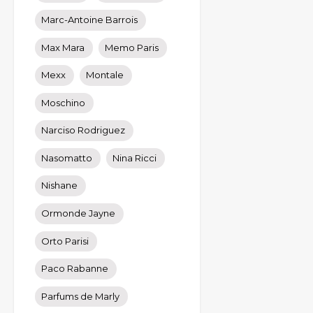
Marc-Antoine Barrois
Max Mara
Memo Paris
Mexx
Montale
Moschino
Narciso Rodriguez
Nasomatto
Nina Ricci
Nishane
Ormonde Jayne
Orto Parisi
Paco Rabanne
Parfums de Marly