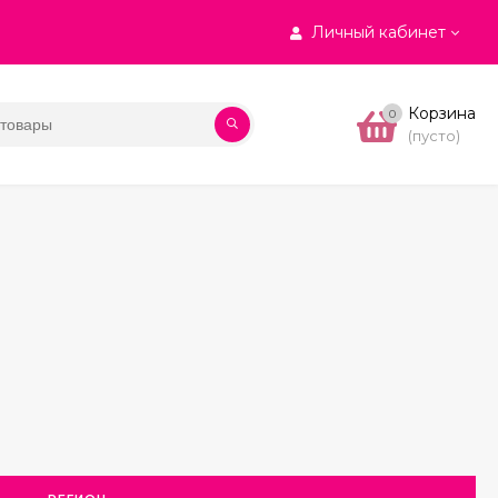
Личный кабинет
Корзина
0
(пусто)