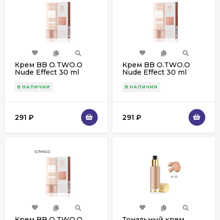
Крем BB O.TWO.O
Крем BB O.TWO.O
Nude Effect 30 ml
Nude Effect 30 ml
(9125) NC21
(9125) NC22
В НАЛИЧИИ
В НАЛИЧИИ
291
₽
291
₽
Крем BB O.TWO.O
Тональный крем