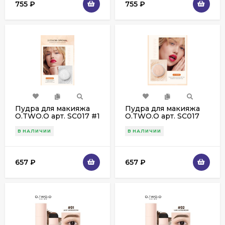
755
₽
755
₽
Пудра для макияжа
Пудра для макияжа
O.TWO.O арт. SС017 #1
O.TWO.O арт. SС017
Transparent 10 g.
#2 Natural 10 g.
В НАЛИЧИИ
В НАЛИЧИИ
657
₽
657
₽