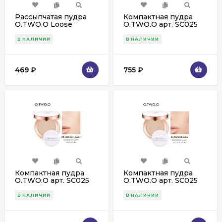
Рассыпчатая пудра
Компактная пудра
O.TWO.O Loose
O.TWO.O арт. SC025
Powder 15g (9127) #01
#01 - 10 гр
В НАЛИЧИИ
В НАЛИЧИИ
469
₽
755
₽
Компактная пудра
Компактная пудра
O.TWO.O арт. SC025
O.TWO.O арт. SC025
#02 - 10 гр
#03 - 10 гр
В НАЛИЧИИ
В НАЛИЧИИ