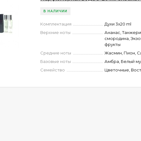
В НАЛИЧИИ
Комплектация
Духи 3x20 ml
Верхние ноты
Ананас, Танжери
смородина, Экз
фрукты
Средние ноты
Жасмин, Пион, С
Базовые ноты
Амбра, Белый му
Семейство
Цветочные, Вос