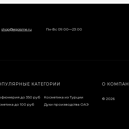
shop@egoisme.ru
Пн-Вс 09:00—23:00
ОПУЛЯРНЫЕ КАТЕГОРИИ
О КОМПА
рфюмерия до 350 руб
Косметика из Турции
© 2026
метика до 100 руб
Духи производства ОАЭ