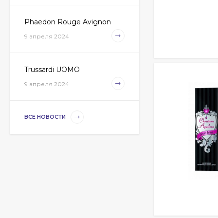
Phaedon Rouge Avignon
9 апреля 2024
Trussardi UOMO
9 апреля 2024
ВСЕ НОВОСТИ