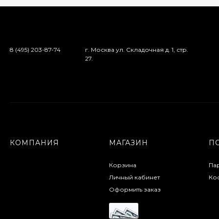
8 (495) 203-87-74
г. Москва ул. Складочная д. 1, стр.
27.
КОМПАНИЯ
МАГАЗИН
П
Корзина
Па
Личный кабинет
Кос
Оформить заказ