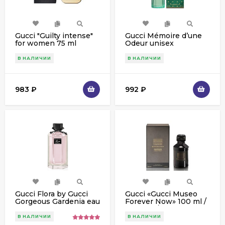
Gucci "Guilty intense"
Gucci Mémoire d’une
for women 75 ml
Odeur unisex
В НАЛИЧИИ
В НАЛИЧИИ
983
₽
992
₽
Gucci Flora by Gucci
Gucci «Gucci Museo
Gorgeous Gardenia eau
Forever Now» 100 ml /
de toilette 100 ml
унисекс/
В НАЛИЧИИ
В НАЛИЧИИ