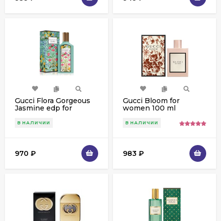
Gucci Flora Gorgeous
Gucci Bloom for
Jasmine edp for
women 100 ml
woman 100 ml
В НАЛИЧИИ
В НАЛИЧИИ
970
₽
983
₽