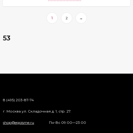
1
2
→
53
8 (495) 203-87-74
г. Москва ул. Складочная д. 1, стр. 27.
shop@egoisme.ru
Пн-Вс 09:00—23:00