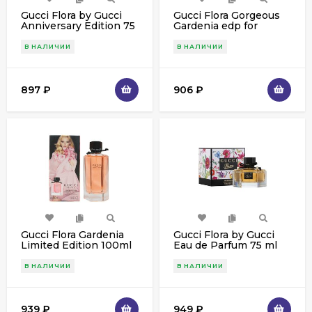
Gucci Flora by Gucci
Gucci Flora Gorgeous
Anniversary Edition 75
Gardenia edp for
ml
women 100 ml NEW
В НАЛИЧИИ
В НАЛИЧИИ
897
₽
906
₽
Gucci Flora Gardenia
Gucci Flora by Gucci
Limited Edition 100ml
Eau de Parfum 75 ml
(розовая)
(New)
В НАЛИЧИИ
В НАЛИЧИИ
939
₽
949
₽