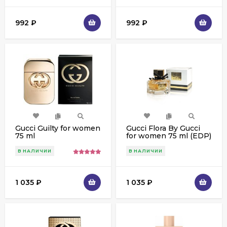
992
₽
992
₽
Gucci Guilty for women
Gucci Flora By Gucci
75 ml
for women 75 ml (EDP)
В НАЛИЧИИ
В НАЛИЧИИ
1 035
₽
1 035
₽