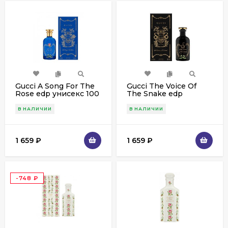
Gucci A Song For The
Gucci The Voice Of
Rose edp унисекс 100
The Snake edp
ml
унисекс 100 ml
В НАЛИЧИИ
В НАЛИЧИИ
1 659
₽
1 659
₽
-748
₽