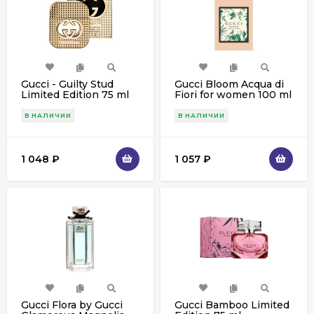
Gucci - Guilty Stud
Gucci Bloom Acqua di
Limited Edition 75 ml
Fiori for women 100 ml
for Woman
В НАЛИЧИИ
В НАЛИЧИИ
1 048
₽
1 057
₽
Gucci Flora by Gucci
Gucci Bamboo Limited