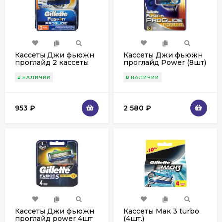
Кассеты Джи фьюжн
Кассеты Джи фьюжн
проглайд 2 кассеты
проглайд Power (8шт)
В НАЛИЧИИ
В НАЛИЧИИ
953
₽
2 580
₽
Кассеты Джи фьюжн
Кассеты Мак 3 turbo
проглайд power 4шт
(4шт.)