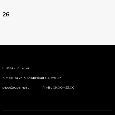
26
8 (495) 203-87-74
г. Москва ул. Складочная д. 1, стр. 27.
shop@egoisme.ru
Пн-Вс 09:00—23:00