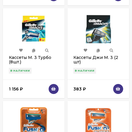
Кассеты M. 3 Турбо
Кассеты Джи M. 3 (2
(8шт.)
шт)
В НАЛИЧИИ
В НАЛИЧИИ
1 156
₽
383
₽