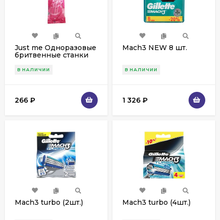
Just me Одноразовые
Mach3 NEW 8 шт.
бритвенные станки
для женщин (5 шт.)
В НАЛИЧИИ
В НАЛИЧИИ
266
₽
1 326
₽
Mach3 turbo (2шт.)
Mach3 turbo (4шт.)