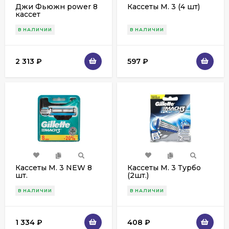
Джи Фьюжн power 8
Кассеты M. 3 (4 шт)
кассет
В НАЛИЧИИ
В НАЛИЧИИ
2 313
₽
597
₽
Кассеты M. 3 NEW 8
Кассеты M. 3 Турбо
шт.
(2шт.)
В НАЛИЧИИ
В НАЛИЧИИ
1 334
₽
408
₽