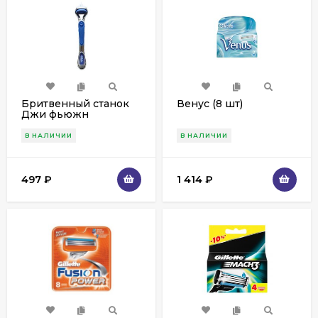
Бритвенный станок
Венус (8 шт)
Джи фьюжн
проглайд 5
В НАЛИЧИИ
В НАЛИЧИИ
497
₽
1 414
₽